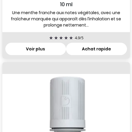
10 ml
Une menthe franche aux notes végétales, avec une
fraîcheur marquée qui apparaît dès l’inhalation et se
prolonge nettement...
4.9
/
5
Voir plus
Achat rapide