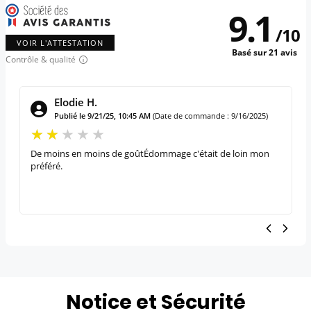
9.1
/
10
VOIR L'ATTESTATION
Basé sur 21 avis
Contrôle & qualité
Elodie H.
Publié le 9/21/25, 10:45 AM
(Date de commande : 9/16/2025)
De moins en moins de goûtÉdommage c'était de loin mon
préféré.
Notice et Sécurité