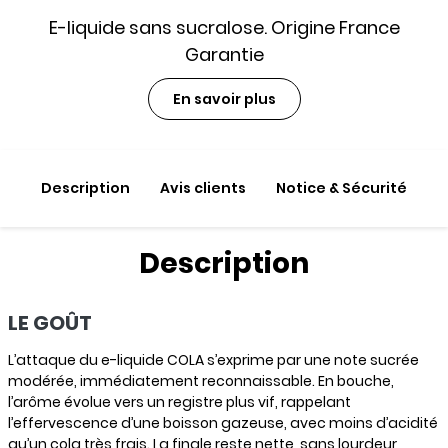
E-liquide sans sucralose. Origine France
Garantie
En savoir plus
Description
Avis clients
Notice & Sécurité
Description
LE GOÛT
L’attaque du e-liquide COLA s’exprime par une note sucrée
modérée, immédiatement reconnaissable. En bouche,
l’arôme évolue vers un registre plus vif, rappelant
l’effervescence d’une boisson gazeuse, avec moins d’acidité
qu’un cola très frais. La finale reste nette, sans lourdeur,