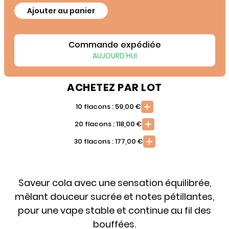
Ajouter au panier
Commande expédiée
AUJOURD'HUI
ACHETEZ PAR LOT
10 flacons : 59,00 €
20 flacons : 118,00 €
30 flacons : 177,00 €
Saveur cola avec une sensation équilibrée,
mêlant douceur sucrée et notes pétillantes,
pour une vape stable et continue au fil des
bouffées.