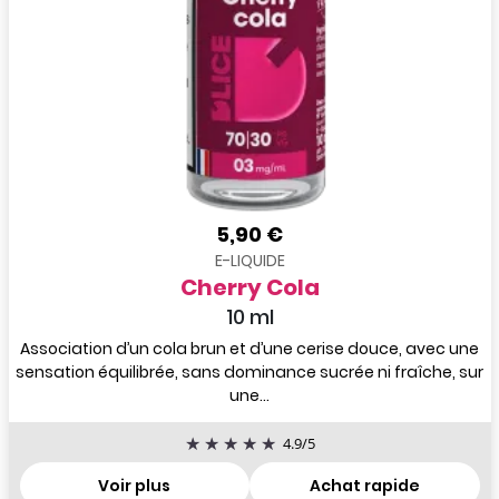
5,90 €
E-LIQUIDE
Cherry Cola
10 ml
Association d’un cola brun et d’une cerise douce, avec une
sensation équilibrée, sans dominance sucrée ni fraîche, sur
une...
4.9
/
5
Voir plus
Achat rapide