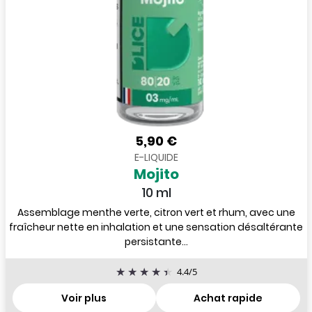
5,90 €
E-LIQUIDE
Mojito
10 ml
Assemblage menthe verte, citron vert et rhum, avec une
fraîcheur nette en inhalation et une sensation désaltérante
persistante...
4.4
/
5
Voir plus
Achat rapide