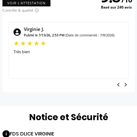
VOIR L'ATTESTATION
Basé sur 240 avis
Contrôle & qualité
Virginie J.
Publié le 7/13/26, 2:53 PM
(Date de commande : 7/8/2026)
Très bien
Notice et Sécurité
FDS DLICE VIRGINIE