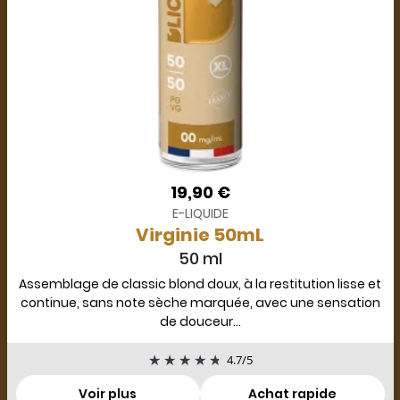
19,90 €
E-LIQUIDE
Virginie 50mL
50 ml
Assemblage de classic blond doux, à la restitution lisse et
continue, sans note sèche marquée, avec une sensation
de douceur...
4.7
/
5
Voir plus
Achat rapide