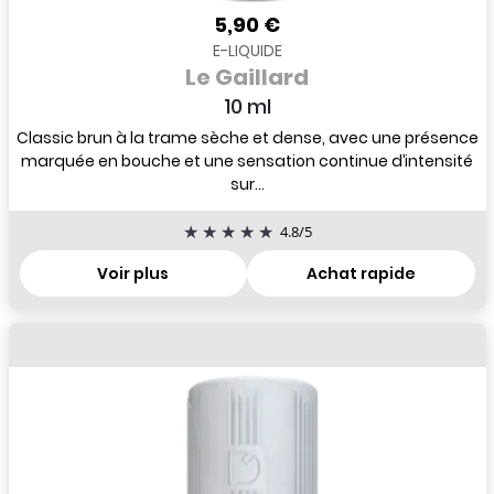
5,90 €
E-LIQUIDE
Le Gaillard
10 ml
Classic brun à la trame sèche et dense, avec une présence
marquée en bouche et une sensation continue d’intensité
sur...
4.8
/
5
Voir plus
Achat rapide