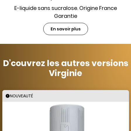
E-liquide sans sucralose. Origine France
Garantie
En savoir plus
D’couvrez les autres versions
Virginie
NOUVEAUTÉ