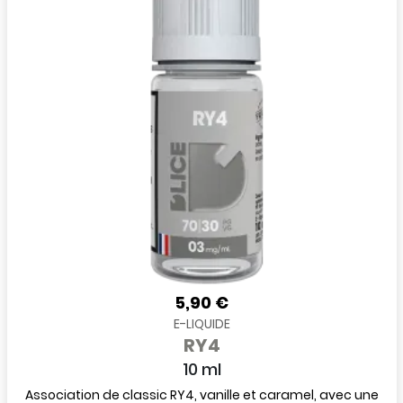
5,90 €
E-LIQUIDE
RY4
10 ml
Association de classic RY4, vanille et caramel, avec une