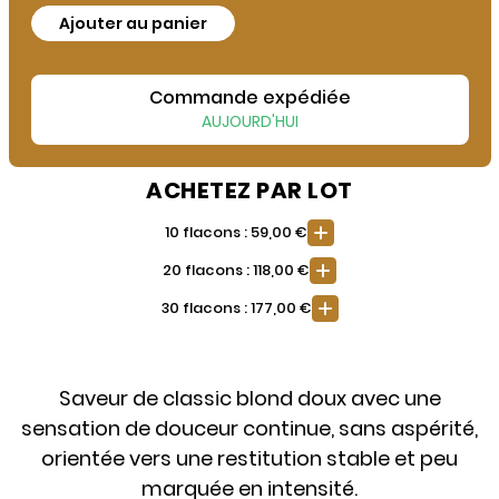
Ajouter au panier
Commande expédiée
AUJOURD'HUI
ACHETEZ PAR LOT
10 flacons : 59,00 €
20 flacons : 118,00 €
30 flacons : 177,00 €
Saveur de classic blond doux avec une
sensation de douceur continue, sans aspérité,
orientée vers une restitution stable et peu
marquée en intensité.