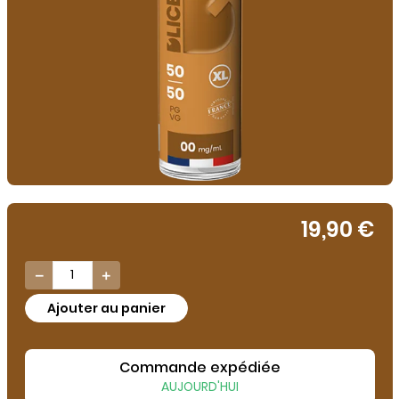
19,90 €


Ajouter au panier
Commande expédiée
AUJOURD'HUI