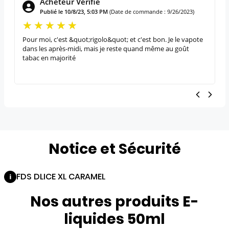
Acheteur Vérifié
Publié le 10/8/23, 5:03 PM
(Date de commande : 9/26/2023)
Pour moi, c'est &quot;rigolo&quot; et c'est bon. Je le vapote
_
dans les après-midi, mais je reste quand même au goût
tabac en majorité
Notice et Sécurité
FDS DLICE XL CARAMEL
Nos autres produits E-
liquides 50ml