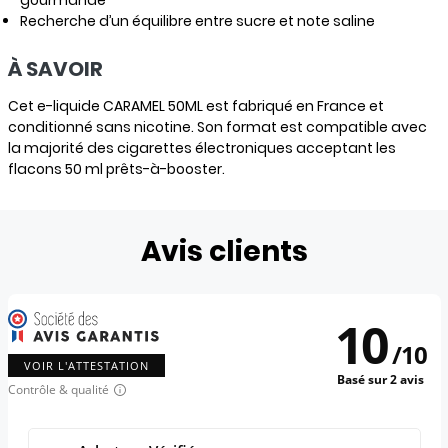
Recherche d’un équilibre entre sucre et note saline
À SAVOIR
Cet e-liquide CARAMEL 50ML est fabriqué en France et
conditionné sans nicotine. Son format est compatible avec
la majorité des cigarettes électroniques acceptant les
flacons 50 ml prêts-à-booster.
Avis clients
10
/
10
VOIR L'ATTESTATION
Basé sur 2 avis
Contrôle & qualité