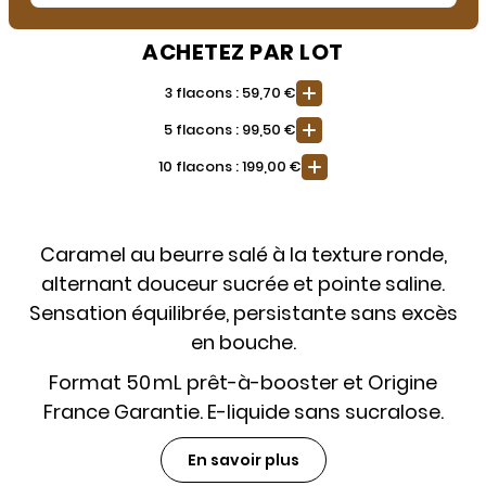
ACHETEZ PAR LOT
3 flacons : 59,70 €
5 flacons : 99,50 €
10 flacons : 199,00 €
Caramel au beurre salé à la texture ronde,
alternant douceur sucrée et pointe saline.
Sensation équilibrée, persistante sans excès
en bouche.
Format 50 mL prêt-à-booster et Origine
France Garantie. E-liquide sans sucralose.
En savoir plus