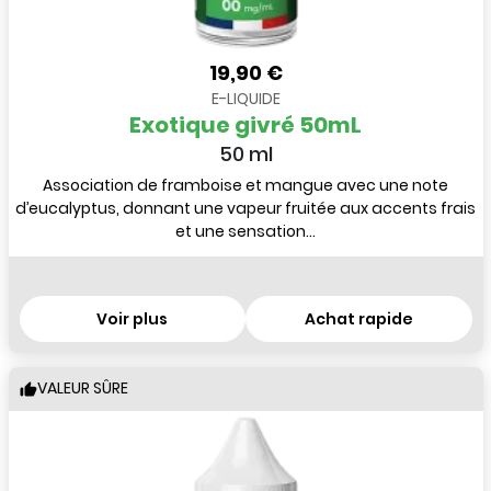
19,90 €
E-LIQUIDE
Exotique givré 50mL
50 ml
Association de framboise et mangue avec une note
d’eucalyptus, donnant une vapeur fruitée aux accents frais
et une sensation...
Voir plus
Achat rapide
VALEUR SÛRE