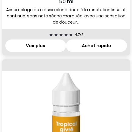
50 ml
Assemblage de classic blond doux, à la restitution lisse et
continue, sans note sèche marquée, avec une sensation
de douceur...
4.7
/
5
Voir plus
Achat rapide