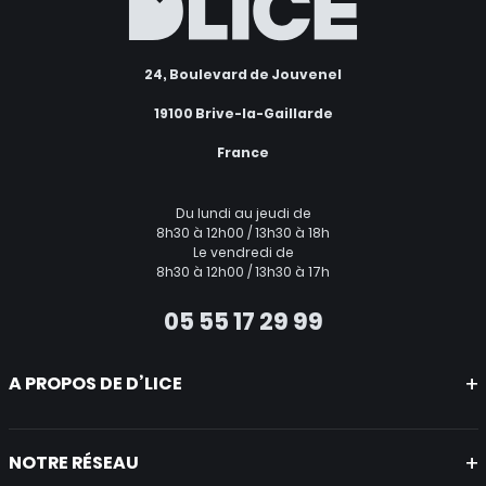
24, Boulevard de Jouvenel
19100 Brive-la-Gaillarde
France
Du lundi au jeudi de
8h30 à 12h00 / 13h30 à 18h
Le vendredi de
8h30 à 12h00 / 13h30 à 17h
05 55 17 29 99
A PROPOS DE D’LICE
Mentions légales
CGV
NOTRE RÉSEAU
Politique de protection des données