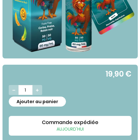
19,90 €


Ajouter au panier
Commande expédiée
AUJOURD'HUI