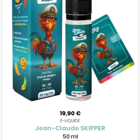
19,90 €
E-LIQUIDE
Jean-Claude SKIPPER
50 ml