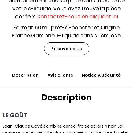
aléatoirement une surprise dans la boîte de
votre e-liquide. Vous avez trouvé la pièce
dorée ?
Contactez-nous en cliquant ici
Format 50 mL prêt-à-booster et Origine
France Garantie. E-liquide sans sucralose.
En savoir plus
Description
Avis clients
Notice & Sécurité
Description
LE GOÛT
Jean-Claude Gavé combine cerise, fraise et raisin noir. La
cerise apporte une note plus marquée, la fraise quant à elle