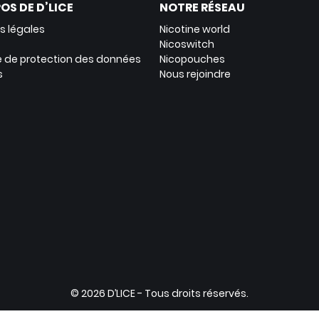
OS DE D’LICE
NOTRE RÉSEAU
s légales
Nicotine world
Nicoswitch
ue de protection des données
Nicopouches
s
Nous rejoindre
© 2026 D’LICE - Tous droits réservés.