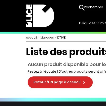
E-liquides 10 ml
Accueil
Marques
DTIME
Liste des produi
Aucun produit disponible pour 
Restez à l'écoute ! D'autres produits seront affi

Retour à la page d'accueil