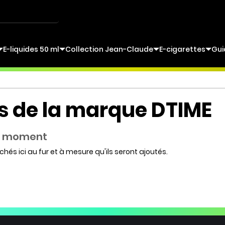
E-liquides 50 ml
Collection Jean-Claude
E-cigarettes
Gui
ts de la marque DTIME
le moment
chés ici au fur et à mesure qu'ils seront ajoutés.