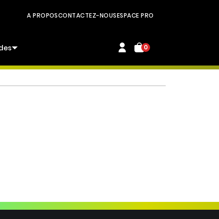
A PROPOS
CONTACTEZ-NOUS
ESPACE PRO
des
0