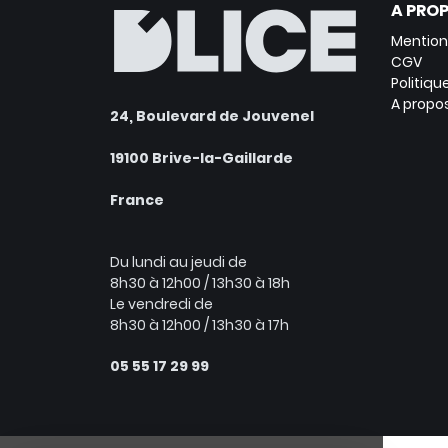
A PROP
Mention
CGV
Politiq
A propo
24, Boulevard de Jouvenel
19100 Brive-la-Gaillarde
France
Du lundi au jeudi de
8h30 à 12h00 / 13h30 à 18h
Le vendredi de
8h30 à 12h00 / 13h30 à 17h
05 55 17 29 99