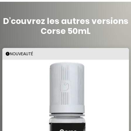
D’couvrez les autres versions
Corse 50mL
NOUVEAUTÉ