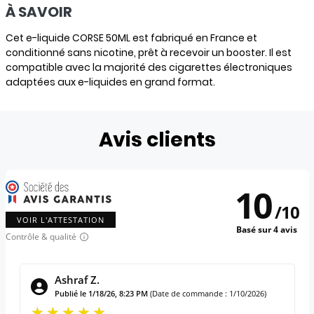
À SAVOIR
Cet e-liquide CORSE 50ML est fabriqué en France et
conditionné sans nicotine, prêt à recevoir un booster. Il est
compatible avec la majorité des cigarettes électroniques
adaptées aux e-liquides en grand format.
Avis clients
10
/
10
VOIR L'ATTESTATION
Basé sur 4 avis
Contrôle & qualité
Ashraf Z.
Publié le 1/18/26, 8:23 PM
(Date de commande : 1/10/2026)