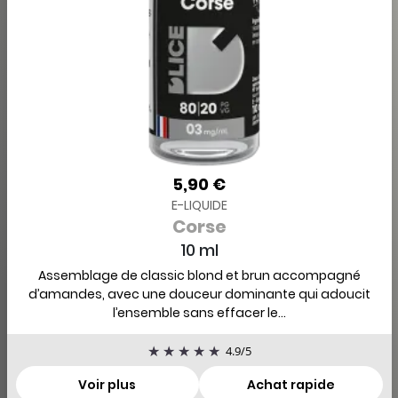
5,90 €
E-LIQUIDE
Corse
10 ml
Assemblage de classic blond et brun accompagné
d’amandes, avec une douceur dominante qui adoucit
l’ensemble sans effacer le...
4.9
/
5
Voir plus
Achat rapide