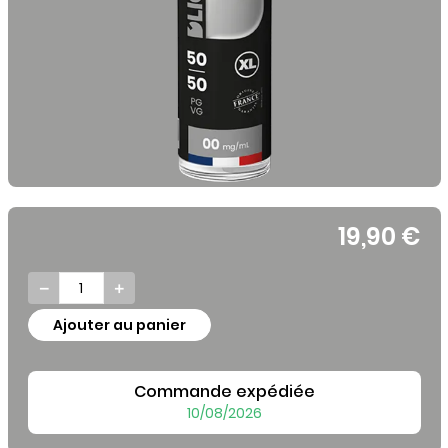
19,90 €


Ajouter au panier
Commande expédiée
10/08/2026