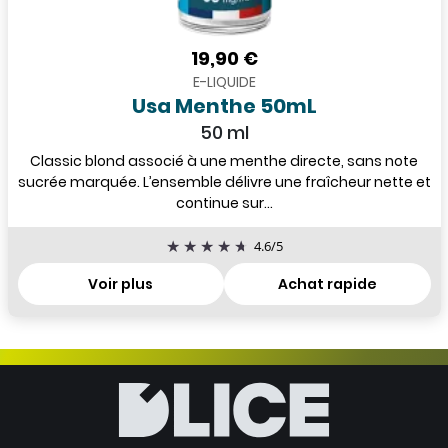
19,90 €
E-LIQUIDE
Usa Menthe 50mL
50 ml
Classic blond associé à une menthe directe, sans note
sucrée marquée. L’ensemble délivre une fraîcheur nette et
continue sur...
4.6
/
5
Voir plus
Achat rapide