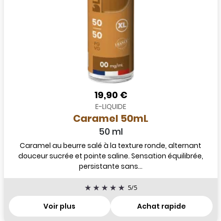
19,90 €
E-LIQUIDE
Caramel 50mL
50 ml
Caramel au beurre salé à la texture ronde, alternant
douceur sucrée et pointe saline. Sensation équilibrée,
persistante sans...
5
/
5
Voir plus
Achat rapide