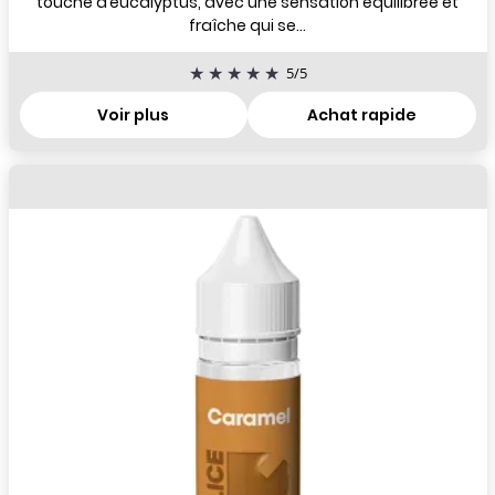
touche d’eucalyptus, avec une sensation équilibrée et
fraîche qui se...
5
/
5
Voir plus
Achat rapide