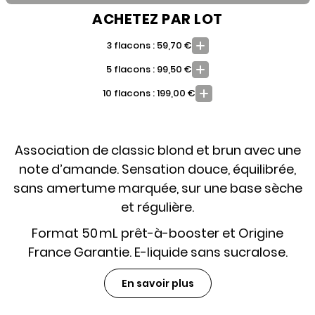
ACHETEZ PAR LOT
3 flacons : 59,70 €
5 flacons : 99,50 €
10 flacons : 199,00 €
Association de classic blond et brun avec une
note d’amande. Sensation douce, équilibrée,
sans amertume marquée, sur une base sèche
et régulière.
Format 50 mL prêt-à-booster et Origine
France Garantie. E-liquide sans sucralose.
En savoir plus