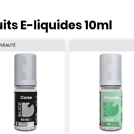
its E-liquides 10ml
VEAUTÉ