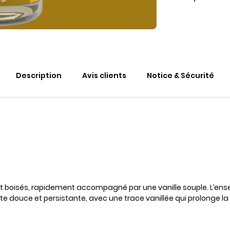
Description
Avis clients
Notice & Sécurité
 boisés, rapidement accompagné par une vanille souple. L’ensem
te douce et persistante, avec une trace vanillée qui prolonge l