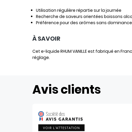
Utilisation régulière répartie sur la journée
Recherche de saveurs orientées boissons alco
Préférence pour des arômes sans dominance 
À SAVOIR
Cet e-liquide RHUM VANILLE est fabriqué en France.
réglage.
Avis clients
VOIR L'ATTESTATION