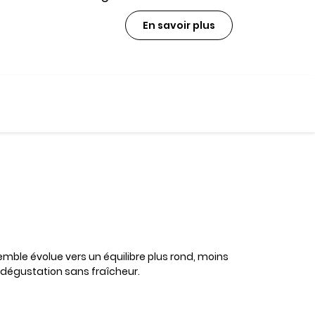
En savoir plus
ble évolue vers un équilibre plus rond, moins
a dégustation sans fraîcheur.