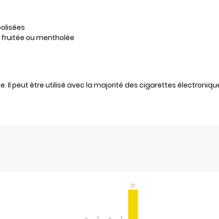
olisées
fruitée ou mentholée
 Il peut être utilisé avec la majorité des cigarettes électronique
21
1
1