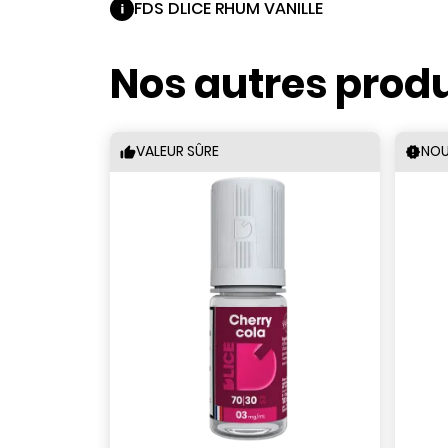
FDS DLICE RHUM VANILLE
Nos autres produ
VALEUR SÛRE
NOU