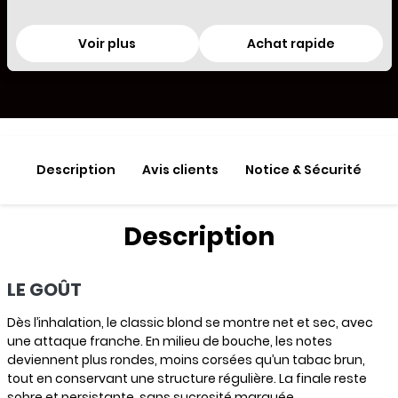
Voir plus
Achat rapide
Description
Avis clients
Notice & Sécurité
Description
LE GOÛT
Dès l’inhalation, le classic blond se montre net et sec, avec
une attaque franche. En milieu de bouche, les notes
deviennent plus rondes, moins corsées qu’un tabac brun,
tout en conservant une structure régulière. La finale reste
sobre et persistante, sans sucrosité marquée.