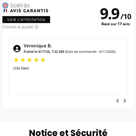
9.9
/
10
VOIR L'ATTESTATION
Basé sur 17 avis
Contrôle & qualité
Veronique B.
Publié le 6/17/26, 7:22 AM
(Date de commande : 6/11/2026)
très bien
Notice et Sécurité