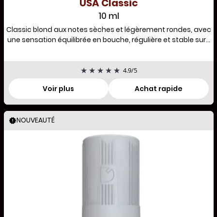
USA Classic
10 ml
Classic blond aux notes sèches et légèrement rondes, avec
une sensation équilibrée en bouche, régulière et stable sur...
4.9
/
5
Voir plus
Achat rapide
NOUVEAUTÉ