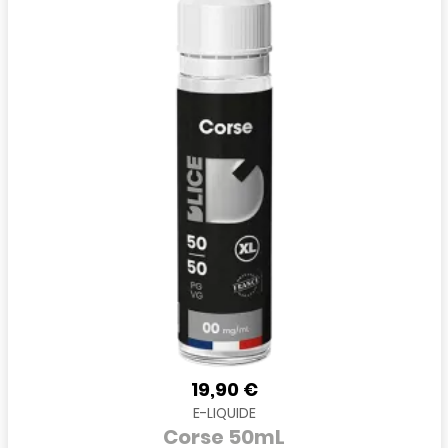
19,90 €
E-LIQUIDE
Corse 50mL