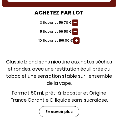
ACHETEZ PAR LOT
3 flacons : 59,70 €
5 flacons : 99,50 €
10 flacons : 199,00 €
Classic blond sans nicotine aux notes sèches
et rondes, avec une restitution équilibrée du
tabac et une sensation stable sur l’ensemble
de la vape.
Format 50 mL prêt-à-booster et Origine
France Garantie. E-liquide sans sucralose.
En savoir plus