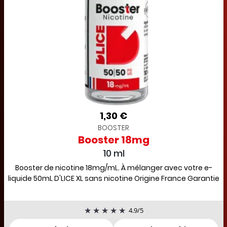
1,30 €
BOOSTER
Booster 18mg
10 ml
Booster de nicotine 18mg/mL. À mélanger avec votre e-
liquide 50mL D'LICE XL sans nicotine Origine France Garantie
4.9
/
5