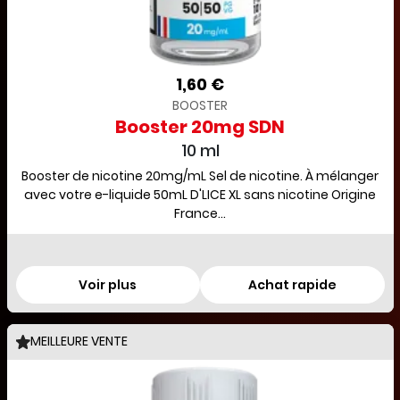
1,60 €
BOOSTER
Booster 20mg SDN
10 ml
Booster de nicotine 20mg/mL Sel de nicotine. À mélanger
avec votre e-liquide 50mL D'LICE XL sans nicotine Origine
France...
Voir plus
Achat rapide
MEILLEURE VENTE