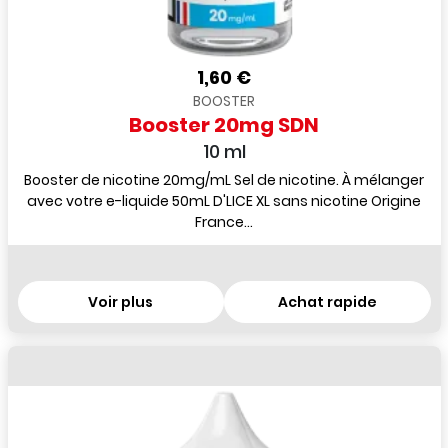
1,60 €
BOOSTER
Booster 20mg SDN
10 ml
Booster de nicotine 20mg/mL Sel de nicotine. À mélanger
avec votre e-liquide 50mL D'LICE XL sans nicotine Origine
France...
Voir plus
Achat rapide