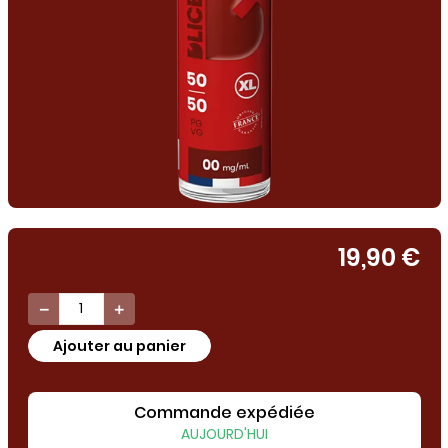
19,90 €


Ajouter au panier
Commande expédiée
AUJOURD'HUI