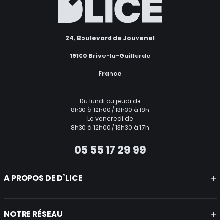
24, Boulevard de Jouvenel
19100 Brive-la-Gaillarde
France
Du lundi au jeudi de
8h30 à 12h00 / 13h30 à 18h
Le vendredi de
8h30 à 12h00 / 13h30 à 17h
05 55 17 29 99
A PROPOS DE D’LICE
Mentions légales
CGV
NOTRE RÉSEAU
Politique de protection des données