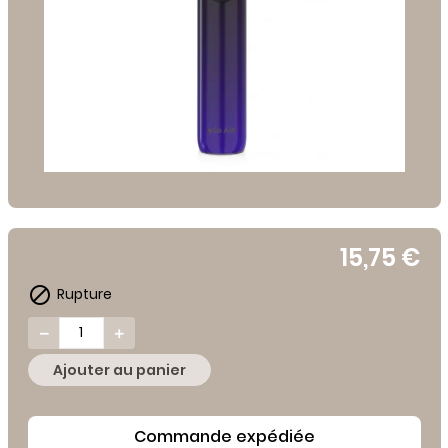
15,75 €

Rupture


Ajouter au panier
Commande expédiée