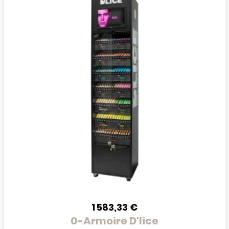
1 583,33 €
0-Armoire D'lice