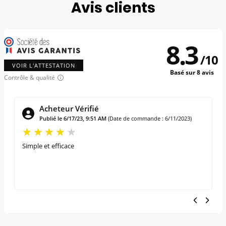
Avis clients
8.3
/
10
VOIR L'ATTESTATION
Basé sur 8 avis
Contrôle & qualité
Acheteur Vérifié
Publié le 6/17/23, 9:51 AM
(Date de commande : 6/11/2023)
Simple et efficace