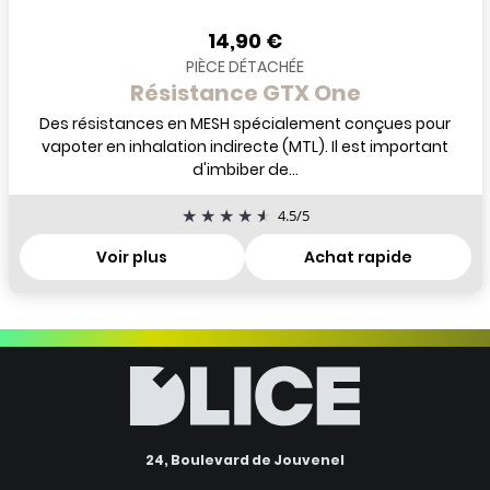
14,90 €
PIÈCE DÉTACHÉE
Résistance GTX One
Des résistances en MESH spécialement conçues pour
vapoter en inhalation indirecte (MTL). Il est important
d'imbiber de...
4.5
/
5
Voir plus
Achat rapide
24, Boulevard de Jouvenel