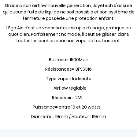
Grâce à son airflow nouvelle génération, Joyetech s'assure
qu'aucune fuite de liquide ne soit possible et son système de
fermeture possède une protection enfant.
L’Ego Aio c’est un vaporisateur simple d’usage, pratique au
quotidien. Parfaitement nomade, il peut se glisser dans
toutes les poches pour une vape de tout instant.
Batterie= 1500Mah
Résistances= BFSS316
Type vape= Indirecte
Airflow réglable
Réservoir= 2Ml
Puissance= entre 10 et 20 watts
Diamètre= 19mm / Hauteur=119mm