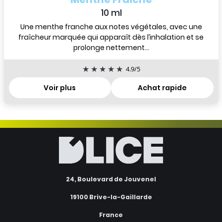
10 ml
Une menthe franche aux notes végétales, avec une
fraîcheur marquée qui apparaît dès l’inhalation et se
prolonge nettement...
4.9
/
5
Voir plus
Achat rapide
24, Boulevard de Jouvenel
19100 Brive-la-Gaillarde
France