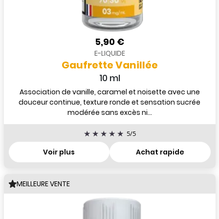
5,90 €
E-LIQUIDE
Gaufrette Vanillée
10 ml
Association de vanille, caramel et noisette avec une
douceur continue, texture ronde et sensation sucrée
modérée sans excès ni...
5
/
5
Voir plus
Achat rapide
MEILLEURE VENTE