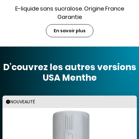
E-liquide sans sucralose. Origine France
Garantie
En savoir plus
D’couvrez les autres versions
USA Menthe
NOUVEAUTÉ