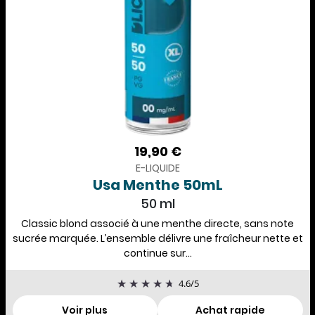
19,90 €
E-LIQUIDE
Usa Menthe 50mL
50 ml
Classic blond associé à une menthe directe, sans note
sucrée marquée. L’ensemble délivre une fraîcheur nette et
continue sur...
4.6
/
5
Voir plus
Achat rapide