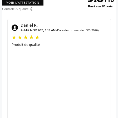
VOIR L'ATTESTATION
Basé sur 91 avis
Contrôle & qualité
Daniel R.
Publié le 3/15/26, 6:18 AM
(Date de commande : 3/6/2026)
Produit de qualité