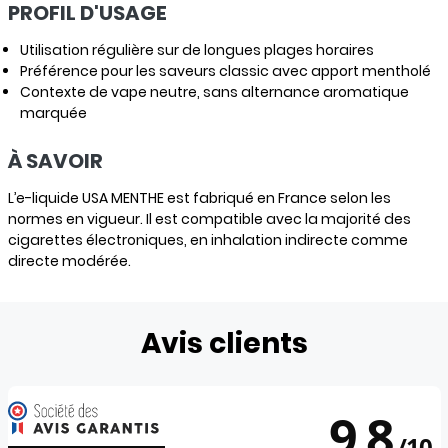
PROFIL D'USAGE
Utilisation régulière sur de longues plages horaires
Préférence pour les saveurs classic avec apport mentholé
Contexte de vape neutre, sans alternance aromatique
marquée
À SAVOIR
L’e-liquide USA MENTHE est fabriqué en France selon les
normes en vigueur. Il est compatible avec la majorité des
cigarettes électroniques, en inhalation indirecte comme
directe modérée.
Avis clients
9.8
/
10