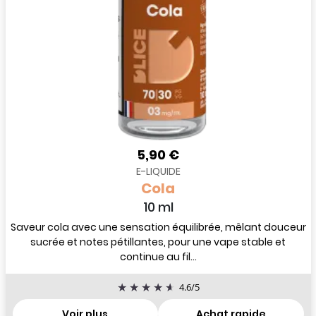
5,90 €
E-LIQUIDE
Cola
10 ml
Saveur cola avec une sensation équilibrée, mêlant douceur
sucrée et notes pétillantes, pour une vape stable et
continue au fil...
4.6
/
5
Voir plus
Achat rapide